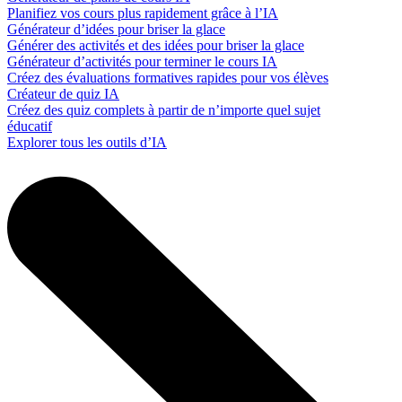
Planifiez vos cours plus rapidement grâce à l’IA
Générateur d’idées pour briser la glace
Générer des activités et des idées pour briser la glace
Générateur d’activités pour terminer le cours IA
Créez des évaluations formatives rapides pour vos élèves
Créateur de quiz IA
Créez des quiz complets à partir de n’importe quel sujet
éducatif
Explorer tous les outils d’IA