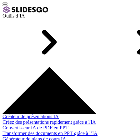
Outils d’IA
Créateur de présentations IA
Créez des présentations rapidement grâce à l'IA
Convertisseur IA de PDF en PPT
Transformer des documents en PPT grâce à l’IA
Générateur de plans de cours IA