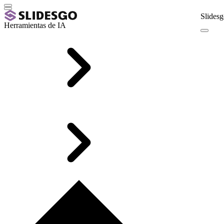
Slidesg
Herramientas de IA