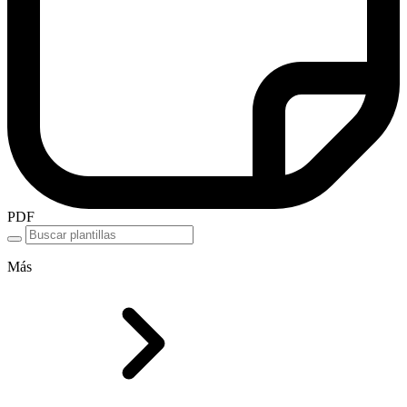
PDF
Más