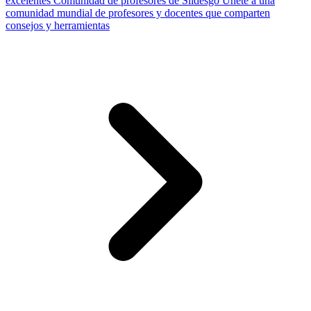
excelentes
Comunidad de profesores de Slidesgo
Únete a una
comunidad mundial de profesores y docentes que comparten
consejos y herramientas