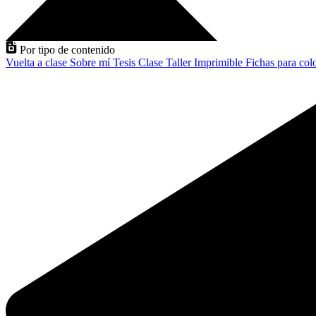
Por tipo de contenido
Vuelta a clase
Sobre mí
Tesis
Clase
Taller
Imprimible
Fichas para col