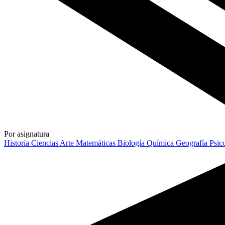
Por asignatura
Historia
Ciencias
Arte
Matemáticas
Biología
Química
Geografía
Psic