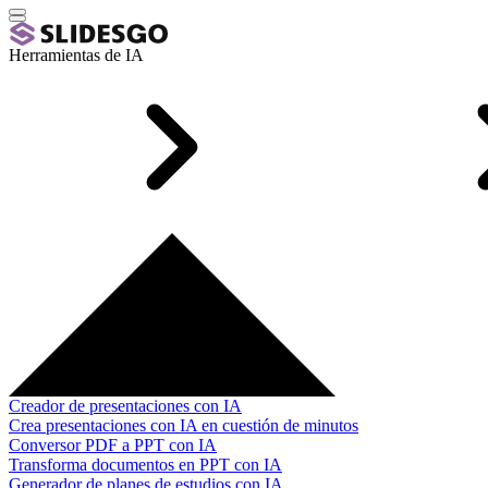
Herramientas de IA
Creador de presentaciones con IA
Crea presentaciones con IA en cuestión de minutos
Conversor PDF a PPT con IA
Transforma documentos en PPT con IA
Generador de planes de estudios con IA