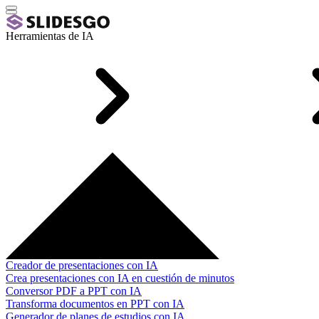
Herramientas de IA
Creador de presentaciones con IA
Crea presentaciones con IA en cuestión de minutos
Conversor PDF a PPT con IA
Transforma documentos en PPT con IA
Generador de planes de estudios con IA