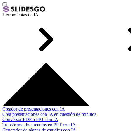
Herramientas de IA
Creador de presentaciones con IA
Crea presentaciones con IA en cuestión de minutos
Conversor PDF a PPT con IA
Transforma documentos en PPT con IA
Generador de planes de estudios con IA