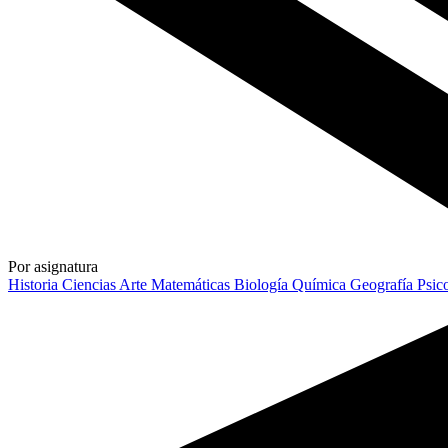
Por asignatura
Historia
Ciencias
Arte
Matemáticas
Biología
Química
Geografía
Psic