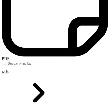
PDF
Más