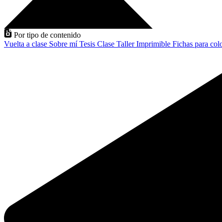
Por tipo de contenido
Vuelta a clase
Sobre mí
Tesis
Clase
Taller
Imprimible
Fichas para col