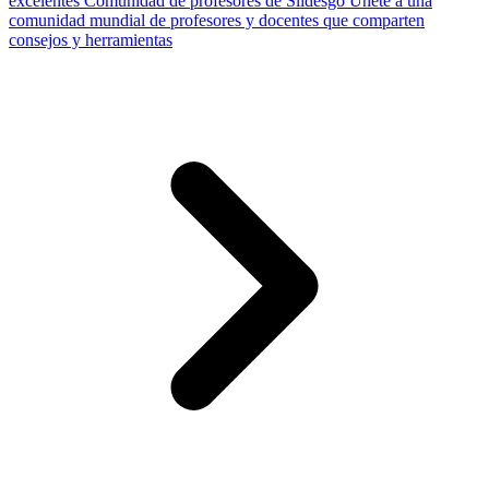
excelentes
Comunidad de profesores de Slidesgo
Únete a una
comunidad mundial de profesores y docentes que comparten
consejos y herramientas