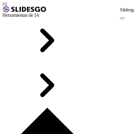
Slidesg
Herramientas de IA