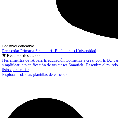
Por nivel educativo
Preescolar
Primaria
Secundaria
Bachillerato
Universidad
Recursos destacados
Herramientas de IA para la educación
Comienza a crear con la IA, pa
simplificar la planificación de tus clases
Smartick
¡Descubre el mundo
listos para editar
Explorar todas las plantillas de educación