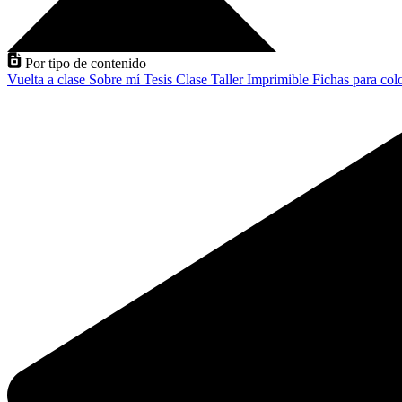
Por tipo de contenido
Vuelta a clase
Sobre mí
Tesis
Clase
Taller
Imprimible
Fichas para col