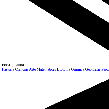
Por asignatura
Historia
Ciencias
Arte
Matemáticas
Biología
Química
Geografía
Psic