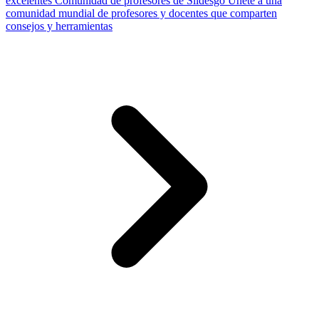
excelentes
Comunidad de profesores de Slidesgo
Únete a una
comunidad mundial de profesores y docentes que comparten
consejos y herramientas