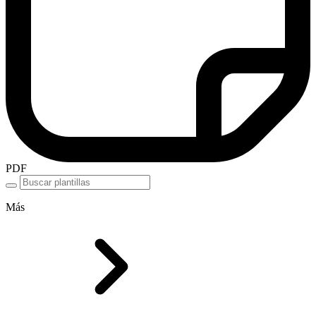
PDF
Más