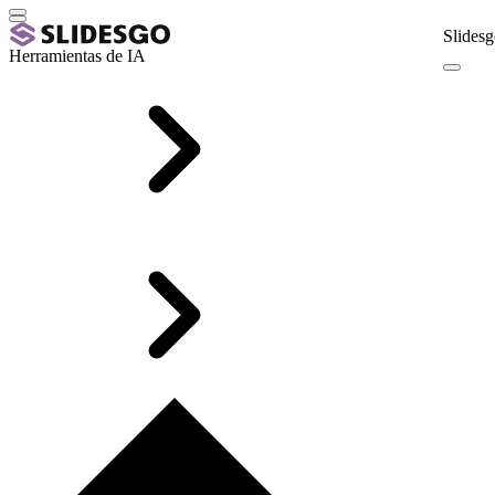
Slidesg
Herramientas de IA