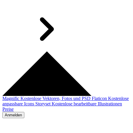
Magnific
Kostenlose Vektoren, Fotos und PSD
Flaticon
Kostenlose
anpassbare Icons
Storyset
Kostenlose bearbeitbare Illustrationen
Preise
Anmelden