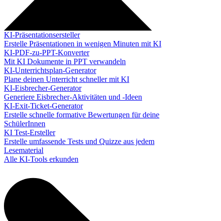
KI-Präsentationsersteller
Erstelle Präsentationen in wenigen Minuten mit KI
KI-PDF-zu-PPT-Konverter
Mit KI Dokumente in PPT verwandeln
KI-Unterrichtsplan-Generator
Plane deinen Unterricht schneller mit KI
KI-Eisbrecher-Generator
Generiere Eisbrecher-Aktivitäten und -Ideen
KI-Exit-Ticket-Generator
Erstelle schnelle formative Bewertungen für deine
SchülerInnen
KI Test-Ersteller
Erstelle umfassende Tests und Quizze aus jedem
Lesematerial
Alle KI-Tools erkunden