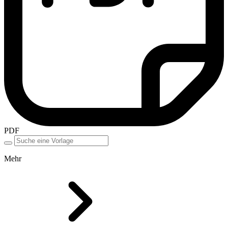
PDF
Mehr