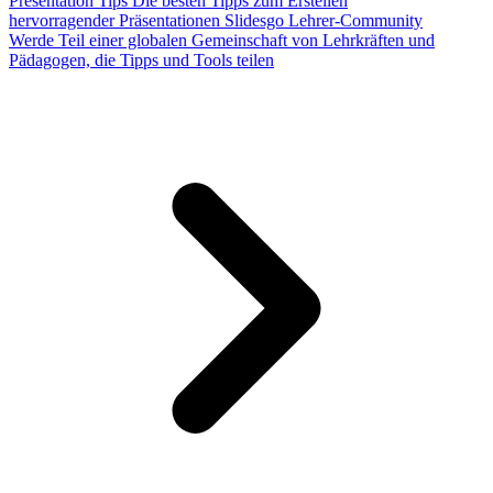
Presentation Tips
Die besten Tipps zum Erstellen
hervorragender Präsentationen
Slidesgo Lehrer-Community
Werde Teil einer globalen Gemeinschaft von Lehrkräften und
Pädagogen, die Tipps und Tools teilen