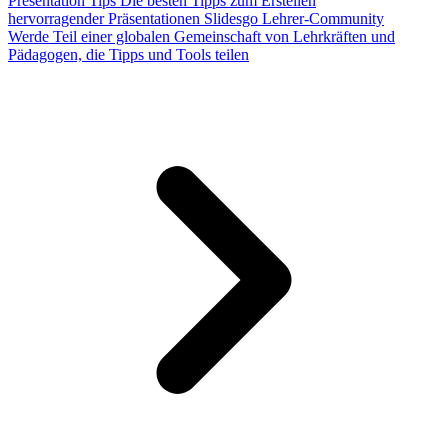
Presentation Tips
Die besten Tipps zum Erstellen
hervorragender Präsentationen
Slidesgo Lehrer-Community
Werde Teil einer globalen Gemeinschaft von Lehrkräften und
Pädagogen, die Tipps und Tools teilen