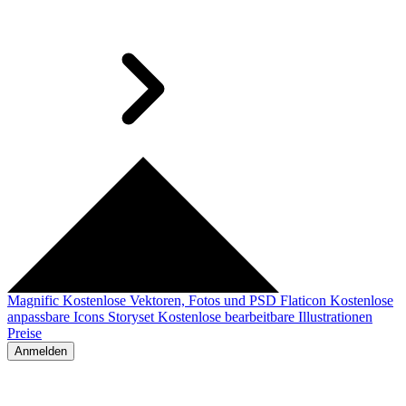
Magnific
Kostenlose Vektoren, Fotos und PSD
Flaticon
Kostenlose
anpassbare Icons
Storyset
Kostenlose bearbeitbare Illustrationen
Preise
Anmelden