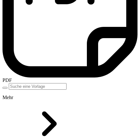
PDF
Mehr