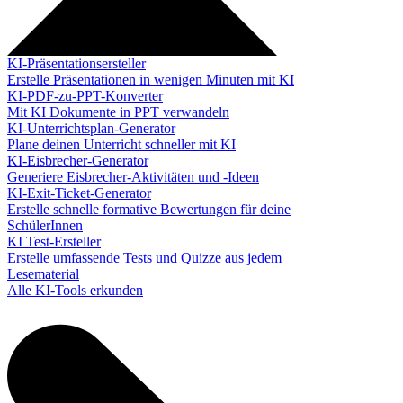
KI-Präsentationsersteller
Erstelle Präsentationen in wenigen Minuten mit KI
KI-PDF-zu-PPT-Konverter
Mit KI Dokumente in PPT verwandeln
KI-Unterrichtsplan-Generator
Plane deinen Unterricht schneller mit KI
KI-Eisbrecher-Generator
Generiere Eisbrecher-Aktivitäten und -Ideen
KI-Exit-Ticket-Generator
Erstelle schnelle formative Bewertungen für deine
SchülerInnen
KI Test-Ersteller
Erstelle umfassende Tests und Quizze aus jedem
Lesematerial
Alle KI-Tools erkunden