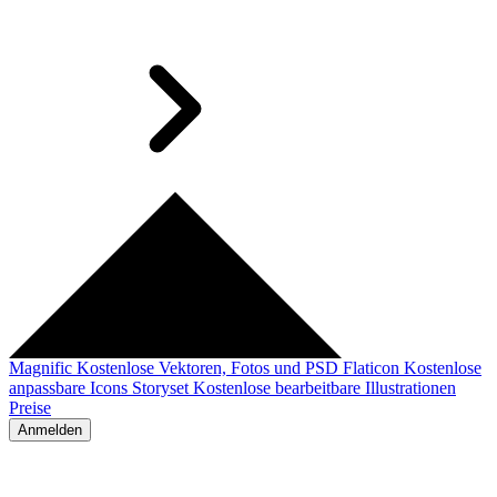
Magnific
Kostenlose Vektoren, Fotos und PSD
Flaticon
Kostenlose
anpassbare Icons
Storyset
Kostenlose bearbeitbare Illustrationen
Preise
Anmelden