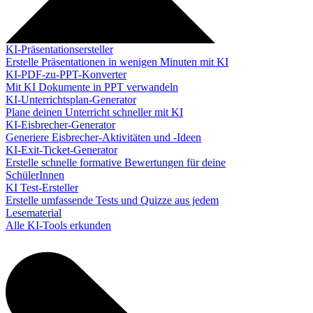
KI-Präsentationsersteller
Erstelle Präsentationen in wenigen Minuten mit KI
KI-PDF-zu-PPT-Konverter
Mit KI Dokumente in PPT verwandeln
KI-Unterrichtsplan-Generator
Plane deinen Unterricht schneller mit KI
KI-Eisbrecher-Generator
Generiere Eisbrecher-Aktivitäten und -Ideen
KI-Exit-Ticket-Generator
Erstelle schnelle formative Bewertungen für deine
SchülerInnen
KI Test-Ersteller
Erstelle umfassende Tests und Quizze aus jedem
Lesematerial
Alle KI-Tools erkunden