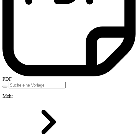
PDF
Mehr