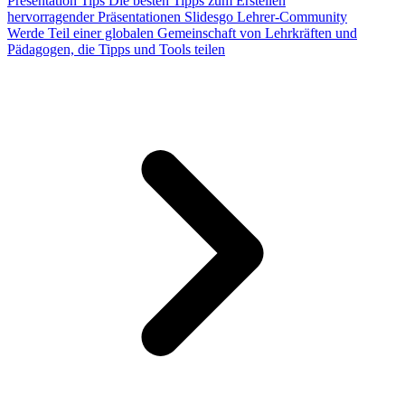
Presentation Tips
Die besten Tipps zum Erstellen
hervorragender Präsentationen
Slidesgo Lehrer-Community
Werde Teil einer globalen Gemeinschaft von Lehrkräften und
Pädagogen, die Tipps und Tools teilen