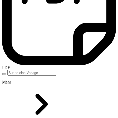
PDF
Mehr