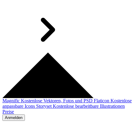
Magnific
Kostenlose Vektoren, Fotos und PSD
Flaticon
Kostenlose
anpassbare Icons
Storyset
Kostenlose bearbeitbare Illustrationen
Preise
Anmelden