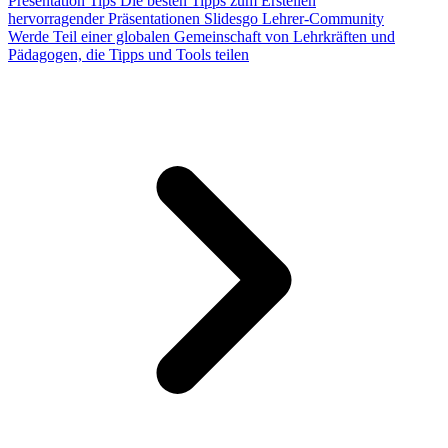
Presentation Tips
Die besten Tipps zum Erstellen
hervorragender Präsentationen
Slidesgo Lehrer-Community
Werde Teil einer globalen Gemeinschaft von Lehrkräften und
Pädagogen, die Tipps und Tools teilen