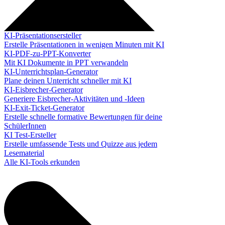
KI-Präsentationsersteller
Erstelle Präsentationen in wenigen Minuten mit KI
KI-PDF-zu-PPT-Konverter
Mit KI Dokumente in PPT verwandeln
KI-Unterrichtsplan-Generator
Plane deinen Unterricht schneller mit KI
KI-Eisbrecher-Generator
Generiere Eisbrecher-Aktivitäten und -Ideen
KI-Exit-Ticket-Generator
Erstelle schnelle formative Bewertungen für deine
SchülerInnen
KI Test-Ersteller
Erstelle umfassende Tests und Quizze aus jedem
Lesematerial
Alle KI-Tools erkunden