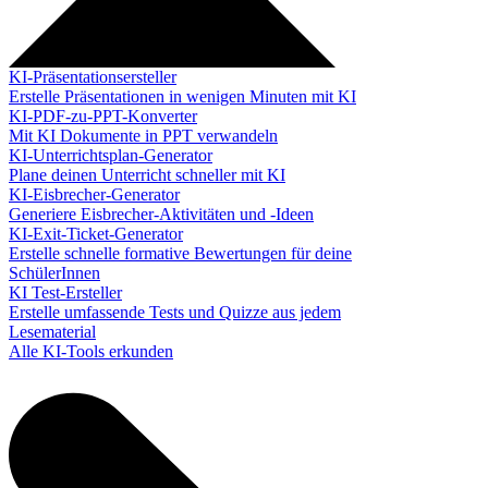
KI-Präsentationsersteller
Erstelle Präsentationen in wenigen Minuten mit KI
KI-PDF-zu-PPT-Konverter
Mit KI Dokumente in PPT verwandeln
KI-Unterrichtsplan-Generator
Plane deinen Unterricht schneller mit KI
KI-Eisbrecher-Generator
Generiere Eisbrecher-Aktivitäten und -Ideen
KI-Exit-Ticket-Generator
Erstelle schnelle formative Bewertungen für deine
SchülerInnen
KI Test-Ersteller
Erstelle umfassende Tests und Quizze aus jedem
Lesematerial
Alle KI-Tools erkunden