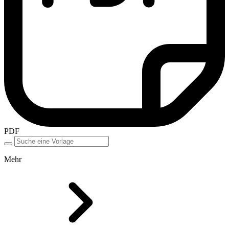
PDF
Mehr