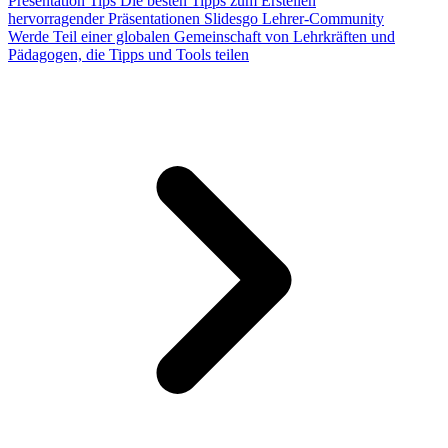
Presentation Tips
Die besten Tipps zum Erstellen
hervorragender Präsentationen
Slidesgo Lehrer-Community
Werde Teil einer globalen Gemeinschaft von Lehrkräften und
Pädagogen, die Tipps und Tools teilen