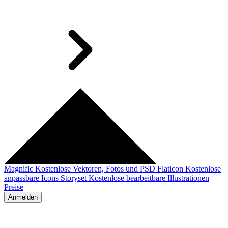
Magnific
Kostenlose Vektoren, Fotos und PSD
Flaticon
Kostenlose
anpassbare Icons
Storyset
Kostenlose bearbeitbare Illustrationen
Preise
Anmelden