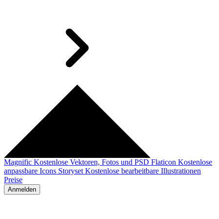
Magnific
Kostenlose Vektoren, Fotos und PSD
Flaticon
Kostenlose
anpassbare Icons
Storyset
Kostenlose bearbeitbare Illustrationen
Preise
Anmelden