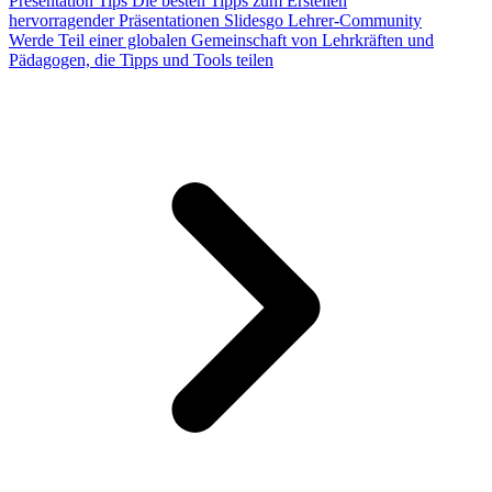
Presentation Tips
Die besten Tipps zum Erstellen
hervorragender Präsentationen
Slidesgo Lehrer-Community
Werde Teil einer globalen Gemeinschaft von Lehrkräften und
Pädagogen, die Tipps und Tools teilen