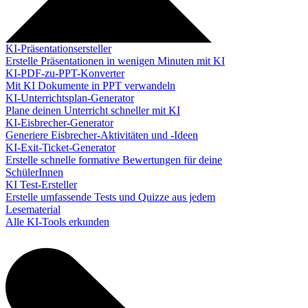
KI-Präsentationsersteller
Erstelle Präsentationen in wenigen Minuten mit KI
KI-PDF-zu-PPT-Konverter
Mit KI Dokumente in PPT verwandeln
KI-Unterrichtsplan-Generator
Plane deinen Unterricht schneller mit KI
KI-Eisbrecher-Generator
Generiere Eisbrecher-Aktivitäten und -Ideen
KI-Exit-Ticket-Generator
Erstelle schnelle formative Bewertungen für deine
SchülerInnen
KI Test-Ersteller
Erstelle umfassende Tests und Quizze aus jedem
Lesematerial
Alle KI-Tools erkunden