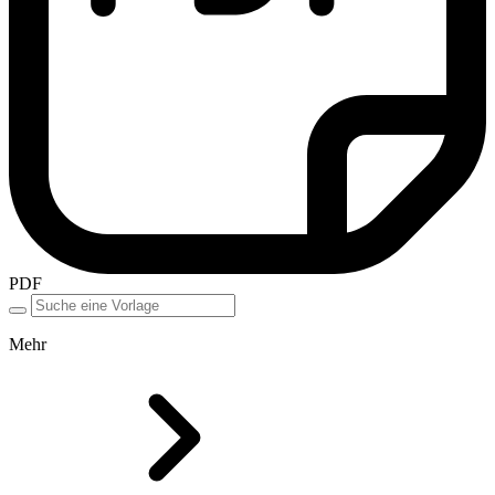
PDF
Mehr