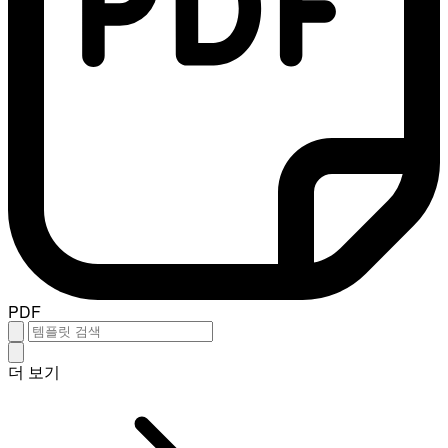
PDF
더 보기