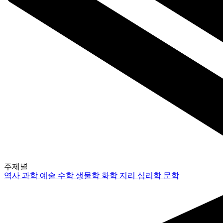
주제별
역사
과학
예술
수학
생물학
화학
지리
심리학
문학