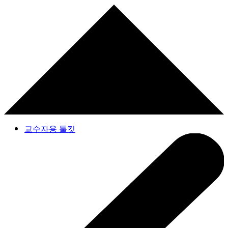
교수자용 툴킷