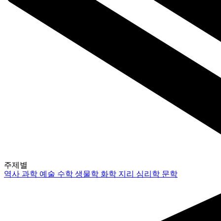
주제별
역사
과학
예술
수학
생물학
화학
지리
심리학
문학