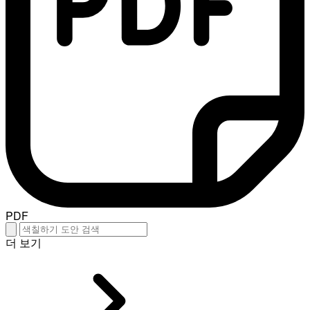
PDF
더 보기