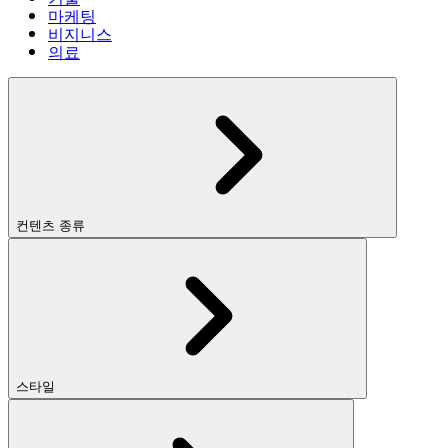
마케팅
비지니스
의료
컨텐츠 종류
스타일