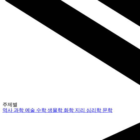
주제별
역사
과학
예술
수학
생물학
화학
지리
심리학
문학