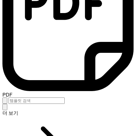
PDF
더 보기