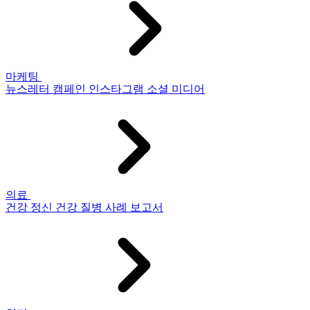
마케팅
뉴스레터
캠페인
인스타그램
소셜 미디어
의료
건강
정신 건강
질병
사례 보고서