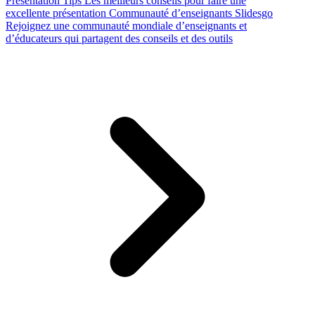
Presentation Tips
Les meilleurs conseils pour faire une
excellente présentation
Communauté d’enseignants Slidesgo
Rejoignez une communauté mondiale d’enseignants et
d’éducateurs qui partagent des conseils et des outils