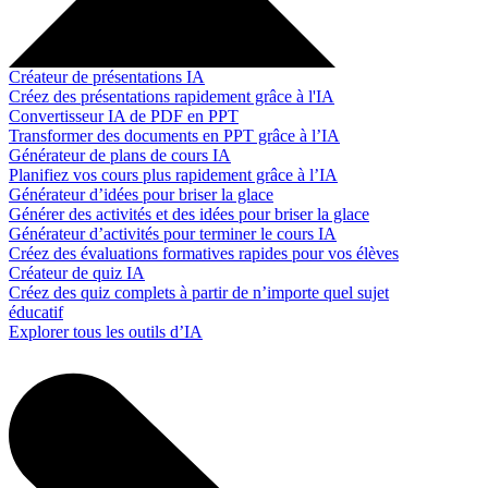
Créateur de présentations IA
Créez des présentations rapidement grâce à l'IA
Convertisseur IA de PDF en PPT
Transformer des documents en PPT grâce à l’IA
Générateur de plans de cours IA
Planifiez vos cours plus rapidement grâce à l’IA
Générateur d’idées pour briser la glace
Générer des activités et des idées pour briser la glace
Générateur d’activités pour terminer le cours IA
Créez des évaluations formatives rapides pour vos élèves
Créateur de quiz IA
Créez des quiz complets à partir de n’importe quel sujet
éducatif
Explorer tous les outils d’IA