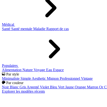
Médical
Santé
Santé mentale
Maladie
Rapport de cas
Populaires
Alimentation
Nature
Voyage
Eau
Espace
Par style
Minimaliste
Simple
Aesthetic
Mignon
Professionnel
Vintage
Par couleur
Noir
Blanc
Gris
Argenté
Violet
Bleu
Vert
Jaune
Orange
Marron
Or
C
Explorer les modèles récents