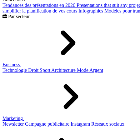
Tendances des présentations en 2026
Presentations that suit any proje
simplifier la planification de vos cours
Infographies
Modèles pour trans
Par secteur
Business
Technologie
Droit
Sport
Architecture
Mode
Argent
Marketing
Newsletter
Campagne publicitaire
Instagram
Réseaux sociaux