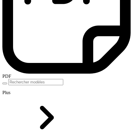
PDF
Plus