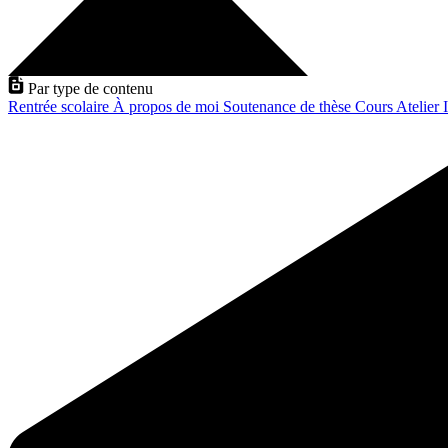
Par type de contenu
Rentrée scolaire
À propos de moi
Soutenance de thèse
Cours
Atelier