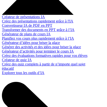
Créateur de présentations IA
Créez des présentations rapidement grâce à l'IA
Convertisseur IA de PDF en PPT
Transformer des documents en PPT grâce à l’IA
Générateur de plans de cours IA
Planifiez vos cours plus rapidement grâce à l’IA
Générateur d’idées pour briser la glace
Générer des activités et des idées pour briser la glace
Générateur d’activités pour terminer le cours IA
Créez des évaluations formatives rapides pour vos élèves
Créateur de quiz IA
Créez des quiz complets à partir de n’importe quel sujet
éducatif
Explorer tous les outils d’IA