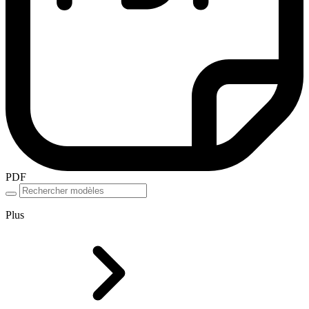
PDF
Plus