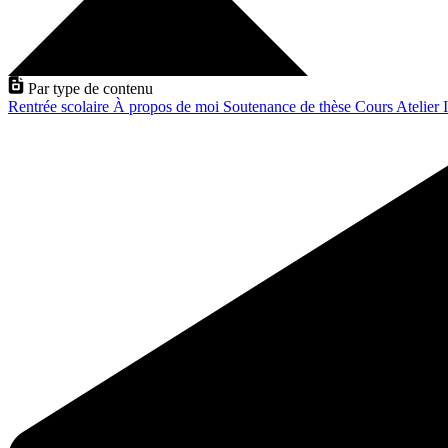
Par type de contenu
Rentrée scolaire
À propos de moi
Soutenance de thèse
Cours
Atelier