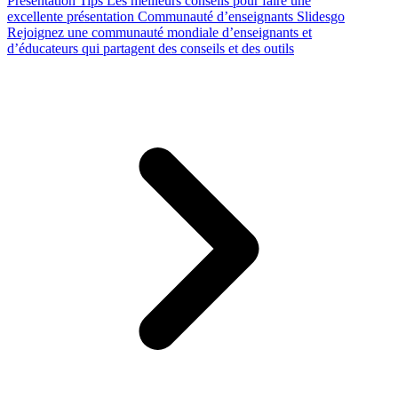
Presentation Tips
Les meilleurs conseils pour faire une
excellente présentation
Communauté d’enseignants Slidesgo
Rejoignez une communauté mondiale d’enseignants et
d’éducateurs qui partagent des conseils et des outils