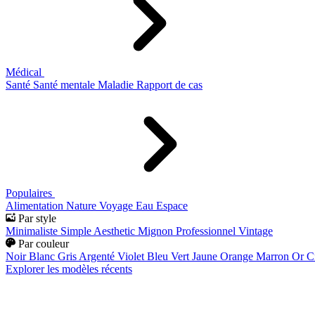
Médical
Santé
Santé mentale
Maladie
Rapport de cas
Populaires
Alimentation
Nature
Voyage
Eau
Espace
Par style
Minimaliste
Simple
Aesthetic
Mignon
Professionnel
Vintage
Par couleur
Noir
Blanc
Gris
Argenté
Violet
Bleu
Vert
Jaune
Orange
Marron
Or
C
Explorer les modèles récents