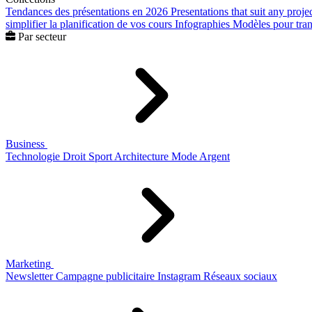
Tendances des présentations en 2026
Presentations that suit any proje
simplifier la planification de vos cours
Infographies
Modèles pour trans
Par secteur
Business
Technologie
Droit
Sport
Architecture
Mode
Argent
Marketing
Newsletter
Campagne publicitaire
Instagram
Réseaux sociaux