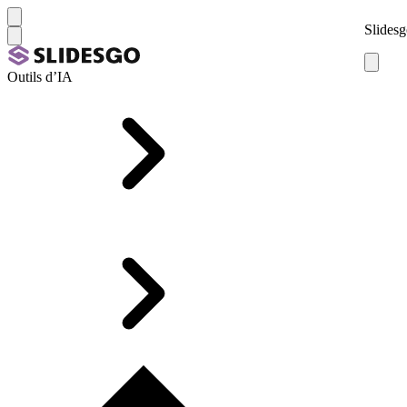
Slidesg
Outils d’IA