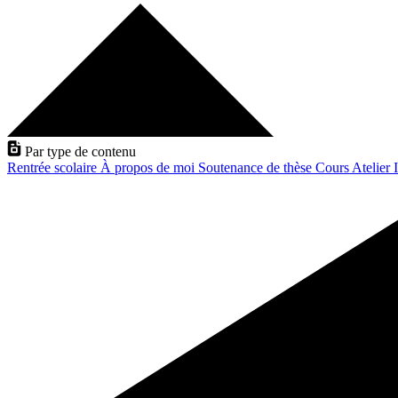
Par type de contenu
Rentrée scolaire
À propos de moi
Soutenance de thèse
Cours
Atelier