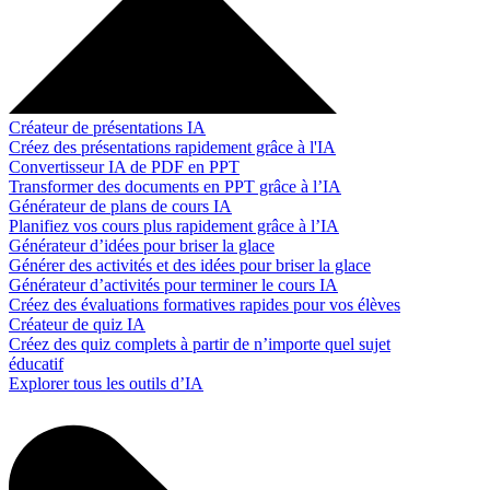
Créateur de présentations IA
Créez des présentations rapidement grâce à l'IA
Convertisseur IA de PDF en PPT
Transformer des documents en PPT grâce à l’IA
Générateur de plans de cours IA
Planifiez vos cours plus rapidement grâce à l’IA
Générateur d’idées pour briser la glace
Générer des activités et des idées pour briser la glace
Générateur d’activités pour terminer le cours IA
Créez des évaluations formatives rapides pour vos élèves
Créateur de quiz IA
Créez des quiz complets à partir de n’importe quel sujet
éducatif
Explorer tous les outils d’IA