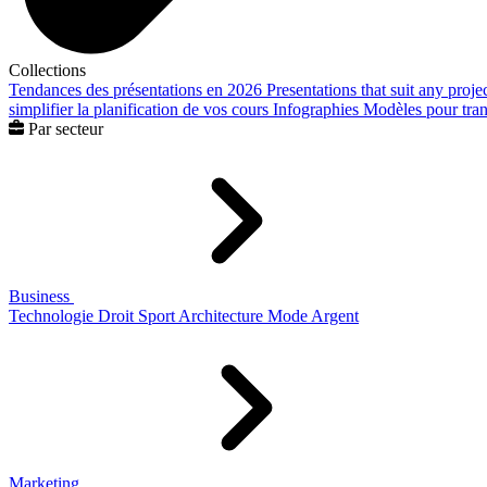
Collections
Tendances des présentations en 2026
Presentations that suit any proje
simplifier la planification de vos cours
Infographies
Modèles pour trans
Par secteur
Business
Technologie
Droit
Sport
Architecture
Mode
Argent
Marketing