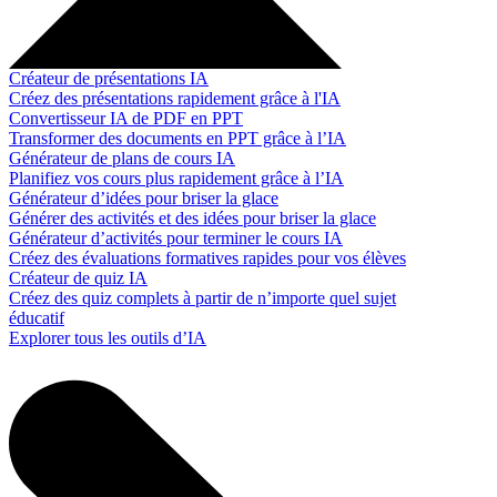
Créateur de présentations IA
Créez des présentations rapidement grâce à l'IA
Convertisseur IA de PDF en PPT
Transformer des documents en PPT grâce à l’IA
Générateur de plans de cours IA
Planifiez vos cours plus rapidement grâce à l’IA
Générateur d’idées pour briser la glace
Générer des activités et des idées pour briser la glace
Générateur d’activités pour terminer le cours IA
Créez des évaluations formatives rapides pour vos élèves
Créateur de quiz IA
Créez des quiz complets à partir de n’importe quel sujet
éducatif
Explorer tous les outils d’IA