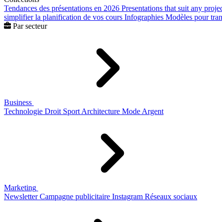
Tendances des présentations en 2026
Presentations that suit any proje
simplifier la planification de vos cours
Infographies
Modèles pour trans
Par secteur
Business
Technologie
Droit
Sport
Architecture
Mode
Argent
Marketing
Newsletter
Campagne publicitaire
Instagram
Réseaux sociaux