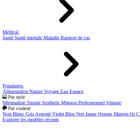
Médical
Santé
Santé mentale
Maladie
Rapport de cas
Populaires
Alimentation
Nature
Voyage
Eau
Espace
Par style
Minimaliste
Simple
Aesthetic
Mignon
Professionnel
Vintage
Par couleur
Noir
Blanc
Gris
Argenté
Violet
Bleu
Vert
Jaune
Orange
Marron
Or
C
Explorer les modèles récents