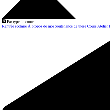
Par type de contenu
Rentrée scolaire
À propos de moi
Soutenance de thèse
Cours
Atelier