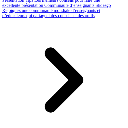
Presentation Tips
Les meilleurs conseils pour faire une
excellente présentation
Communauté d’enseignants Slidesgo
Rejoignez une communauté mondiale d’enseignants et
d’éducateurs qui partagent des conseils et des outils