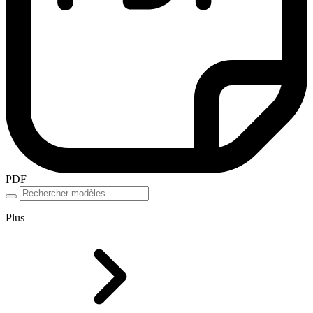
PDF
Plus