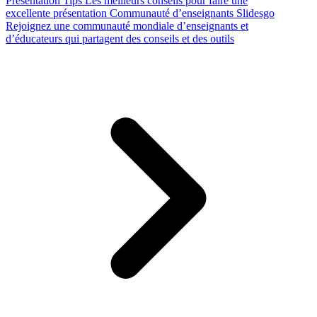
Presentation Tips
Les meilleurs conseils pour faire une
excellente présentation
Communauté d’enseignants Slidesgo
Rejoignez une communauté mondiale d’enseignants et
d’éducateurs qui partagent des conseils et des outils