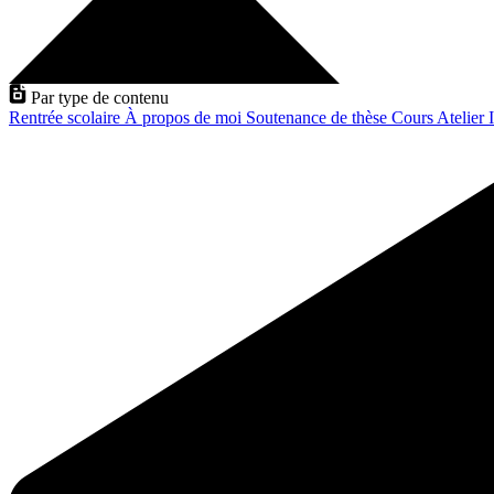
Par type de contenu
Rentrée scolaire
À propos de moi
Soutenance de thèse
Cours
Atelier