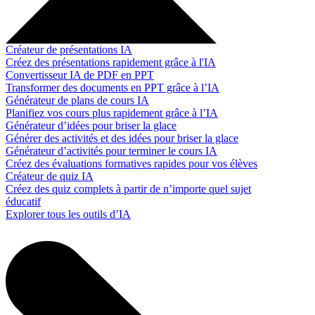
Créateur de présentations IA
Créez des présentations rapidement grâce à l'IA
Convertisseur IA de PDF en PPT
Transformer des documents en PPT grâce à l’IA
Générateur de plans de cours IA
Planifiez vos cours plus rapidement grâce à l’IA
Générateur d’idées pour briser la glace
Générer des activités et des idées pour briser la glace
Générateur d’activités pour terminer le cours IA
Créez des évaluations formatives rapides pour vos élèves
Créateur de quiz IA
Créez des quiz complets à partir de n’importe quel sujet
éducatif
Explorer tous les outils d’IA