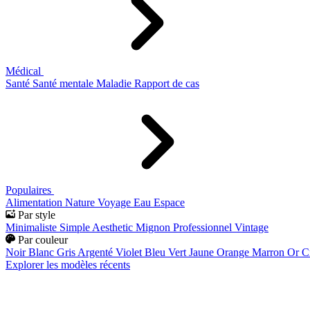
Médical
Santé
Santé mentale
Maladie
Rapport de cas
Populaires
Alimentation
Nature
Voyage
Eau
Espace
Par style
Minimaliste
Simple
Aesthetic
Mignon
Professionnel
Vintage
Par couleur
Noir
Blanc
Gris
Argenté
Violet
Bleu
Vert
Jaune
Orange
Marron
Or
C
Explorer les modèles récents