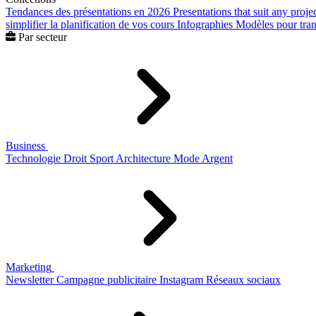
Tendances des présentations en 2026
Presentations that suit any proje
simplifier la planification de vos cours
Infographies
Modèles pour trans
Par secteur
Business
Technologie
Droit
Sport
Architecture
Mode
Argent
Marketing
Newsletter
Campagne publicitaire
Instagram
Réseaux sociaux