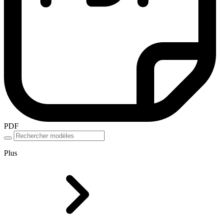
PDF
Plus