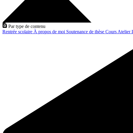
Par type de contenu
Rentrée scolaire
À propos de moi
Soutenance de thèse
Cours
Atelier