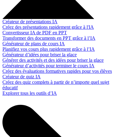
Créateur de présentations IA
Créez des présentations rapidement grâce à l'IA
Convertisseur IA de PDF en PPT
Transformer des documents en PPT grâce à l’IA
Générateur de plans de cours IA
Planifiez vos cours plus rapidement grâce à l’IA
Générateur d’idées pour briser la glace
Générer des activités et des idées pour briser la glace
Générateur d’activités pour terminer le cours IA
Créez des évaluations formatives rapides pour vos élèves
Créateur de quiz IA
Créez des quiz complets à partir de n’importe quel sujet
éducatif
Explorer tous les outils d’IA