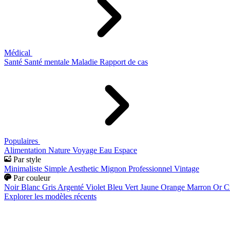
Médical
Santé
Santé mentale
Maladie
Rapport de cas
Populaires
Alimentation
Nature
Voyage
Eau
Espace
Par style
Minimaliste
Simple
Aesthetic
Mignon
Professionnel
Vintage
Par couleur
Noir
Blanc
Gris
Argenté
Violet
Bleu
Vert
Jaune
Orange
Marron
Or
C
Explorer les modèles récents