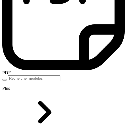
PDF
Plus