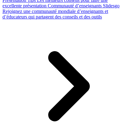
Presentation Tips
Les meilleurs conseils pour faire une
excellente présentation
Communauté d’enseignants Slidesgo
Rejoignez une communauté mondiale d’enseignants et
d’éducateurs qui partagent des conseils et des outils