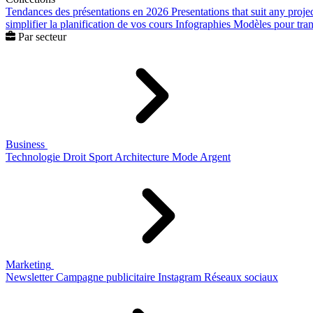
Tendances des présentations en 2026
Presentations that suit any proje
simplifier la planification de vos cours
Infographies
Modèles pour trans
Par secteur
Business
Technologie
Droit
Sport
Architecture
Mode
Argent
Marketing
Newsletter
Campagne publicitaire
Instagram
Réseaux sociaux