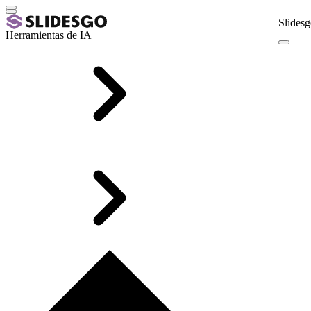
Slidesg
Herramientas de IA