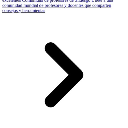
excelentes
Comunidad de profesores de Slidesgo
Únete a una
comunidad mundial de profesores y docentes que comparten
consejos y herramientas