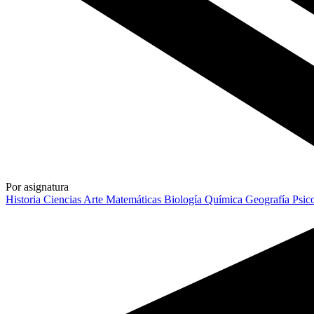
Por asignatura
Historia
Ciencias
Arte
Matemáticas
Biología
Química
Geografía
Psic