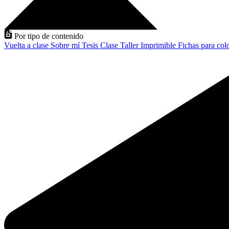
Por tipo de contenido
Vuelta a clase
Sobre mí
Tesis
Clase
Taller
Imprimible
Fichas para col