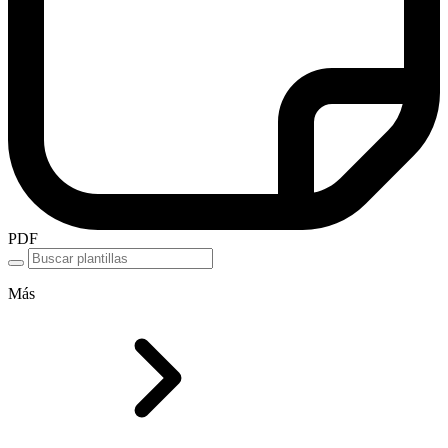
PDF
Más