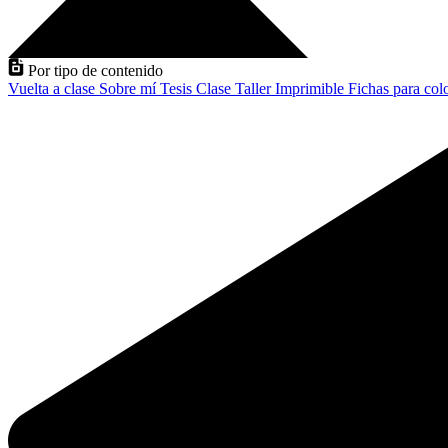
Por tipo de contenido
Vuelta a clase
Sobre mí
Tesis
Clase
Taller
Imprimible
Fichas para col