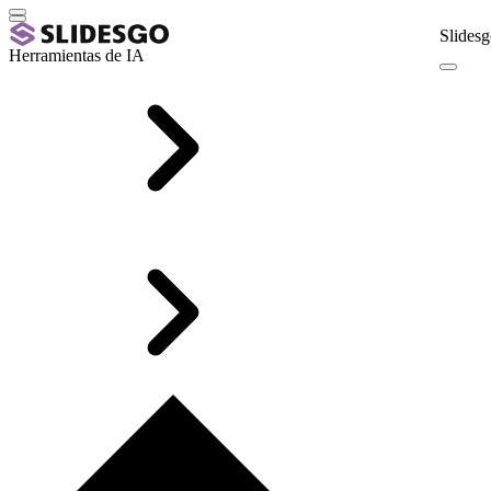
Slidesg
Herramientas de IA