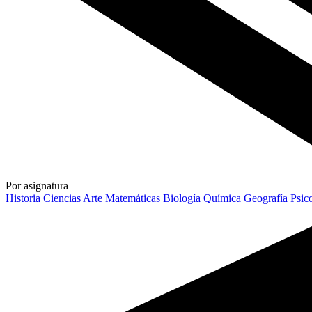
Por asignatura
Historia
Ciencias
Arte
Matemáticas
Biología
Química
Geografía
Psic