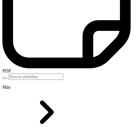
PDF
Más