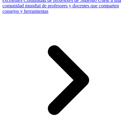
excelentes
Comunidad de profesores de Slidesgo
Únete a una
comunidad mundial de profesores y docentes que comparten
consejos y herramientas