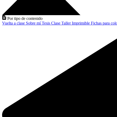
Por tipo de contenido
Vuelta a clase
Sobre mí
Tesis
Clase
Taller
Imprimible
Fichas para col