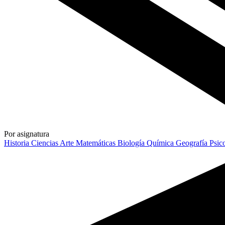
Por asignatura
Historia
Ciencias
Arte
Matemáticas
Biología
Química
Geografía
Psic