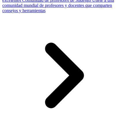
excelentes
Comunidad de profesores de Slidesgo
Únete a una
comunidad mundial de profesores y docentes que comparten
consejos y herramientas