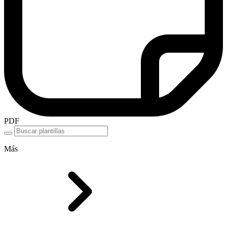
PDF
Más