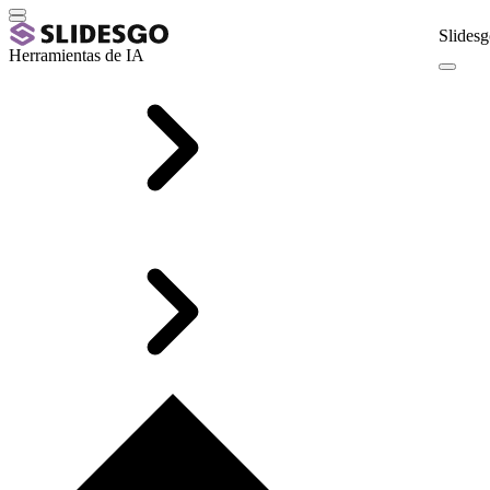
Slidesg
Herramientas de IA