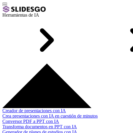
Herramientas de IA
Creador de presentaciones con IA
Crea presentaciones con IA en cuestión de minutos
Conversor PDF a PPT con IA
Transforma documentos en PPT con IA
Generador de planes de estudios con IA