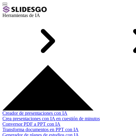
Herramientas de IA
Creador de presentaciones con IA
Crea presentaciones con IA en cuestión de minutos
Conversor PDF a PPT con IA
Transforma documentos en PPT con IA
Generador de planes de estudios con IA