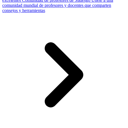
excelentes
Comunidad de profesores de Slidesgo
Únete a una
comunidad mundial de profesores y docentes que comparten
consejos y herramientas