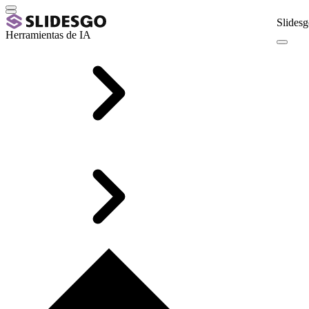
Slidesg
Herramientas de IA