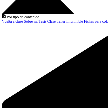
Por tipo de contenido
Vuelta a clase
Sobre mí
Tesis
Clase
Taller
Imprimible
Fichas para col