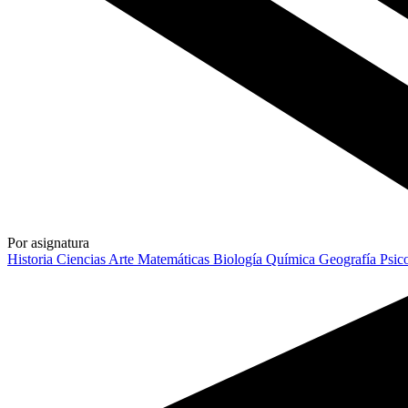
Por asignatura
Historia
Ciencias
Arte
Matemáticas
Biología
Química
Geografía
Psic