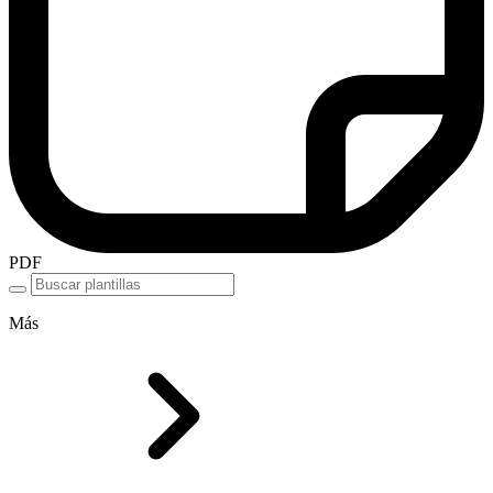
PDF
Más