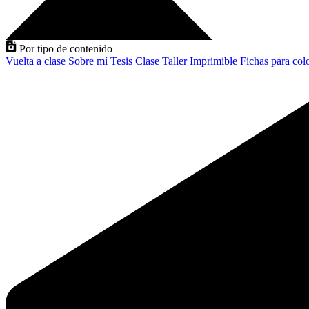
Por tipo de contenido
Vuelta a clase
Sobre mí
Tesis
Clase
Taller
Imprimible
Fichas para col