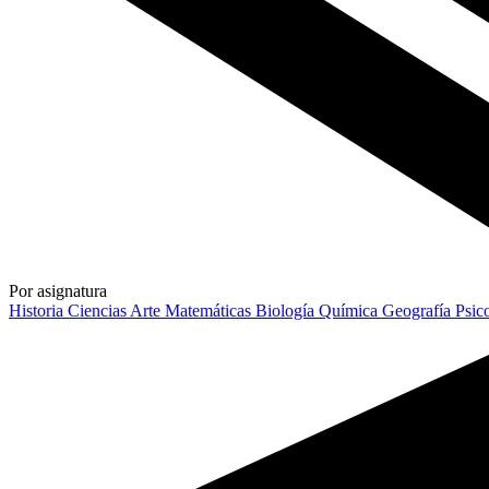
Por asignatura
Historia
Ciencias
Arte
Matemáticas
Biología
Química
Geografía
Psic