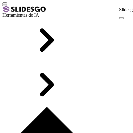
Slidesg
Herramientas de IA