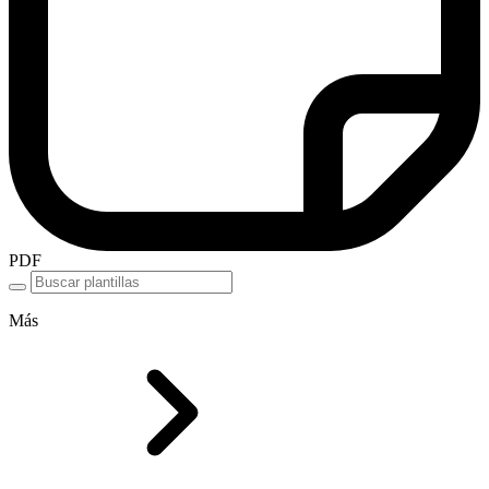
PDF
Más