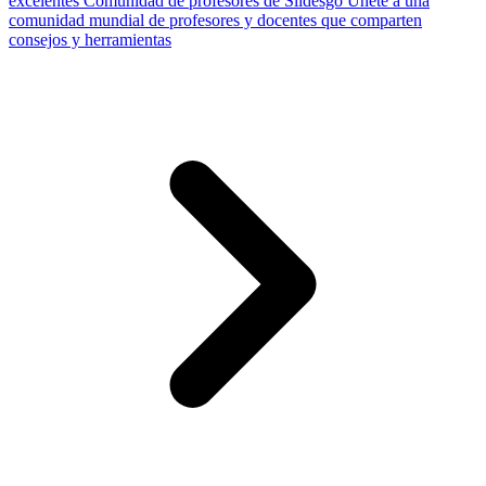
excelentes
Comunidad de profesores de Slidesgo
Únete a una
comunidad mundial de profesores y docentes que comparten
consejos y herramientas