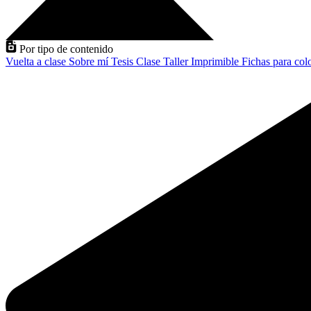
Por tipo de contenido
Vuelta a clase
Sobre mí
Tesis
Clase
Taller
Imprimible
Fichas para col