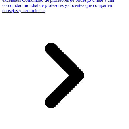
excelentes
Comunidad de profesores de Slidesgo
Únete a una
comunidad mundial de profesores y docentes que comparten
consejos y herramientas