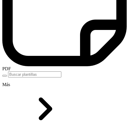
PDF
Más