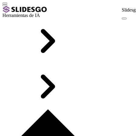
Slidesg
Herramientas de IA