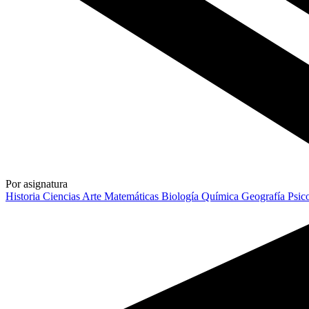
Por asignatura
Historia
Ciencias
Arte
Matemáticas
Biología
Química
Geografía
Psic