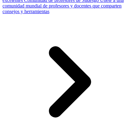
excelentes
Comunidad de profesores de Slidesgo
Únete a una
comunidad mundial de profesores y docentes que comparten
consejos y herramientas