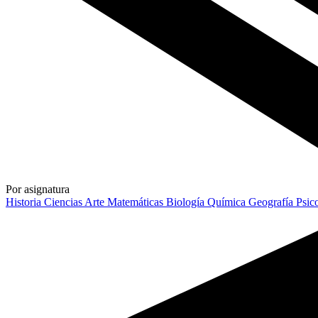
Por asignatura
Historia
Ciencias
Arte
Matemáticas
Biología
Química
Geografía
Psic