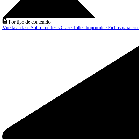
Por tipo de contenido
Vuelta a clase
Sobre mí
Tesis
Clase
Taller
Imprimible
Fichas para col