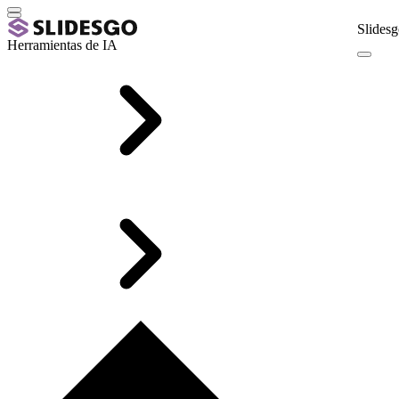
Slidesg
Herramientas de IA