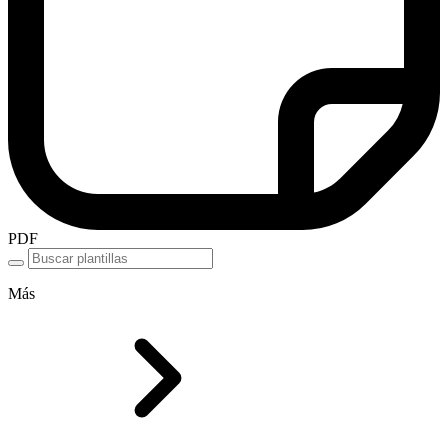
PDF
Más