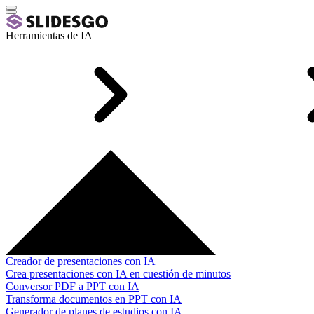
Herramientas de IA
Creador de presentaciones con IA
Crea presentaciones con IA en cuestión de minutos
Conversor PDF a PPT con IA
Transforma documentos en PPT con IA
Generador de planes de estudios con IA