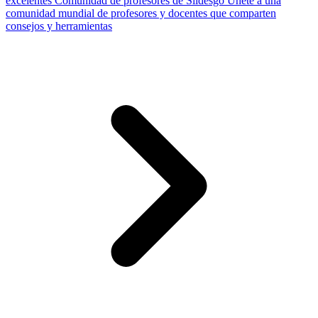
excelentes
Comunidad de profesores de Slidesgo
Únete a una
comunidad mundial de profesores y docentes que comparten
consejos y herramientas