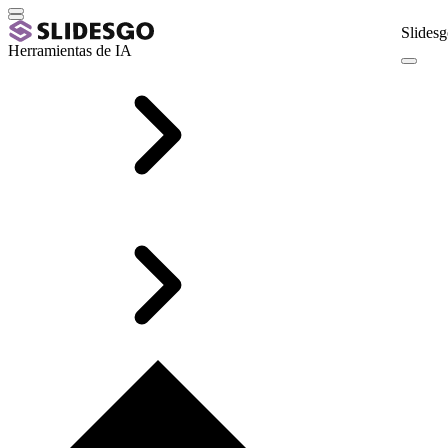
Slidesg
Herramientas de IA