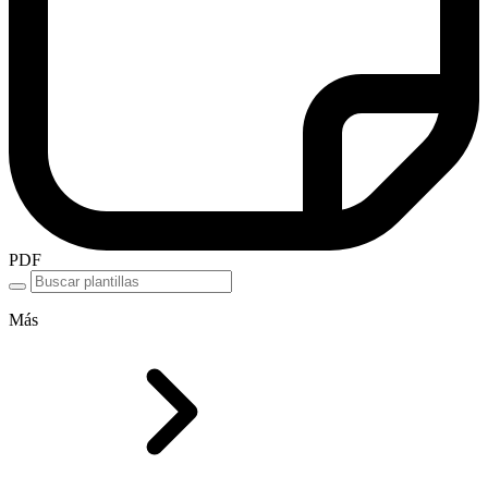
PDF
Más