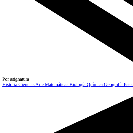
Por asignatura
Historia
Ciencias
Arte
Matemáticas
Biología
Química
Geografía
Psic