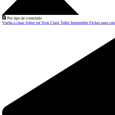
Por tipo de contenido
Vuelta a clase
Sobre mí
Tesis
Clase
Taller
Imprimible
Fichas para col