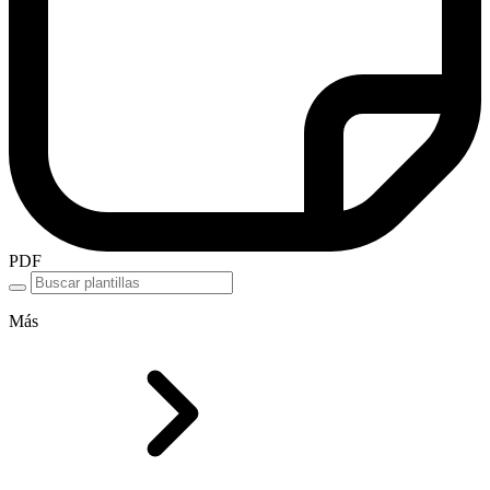
PDF
Más