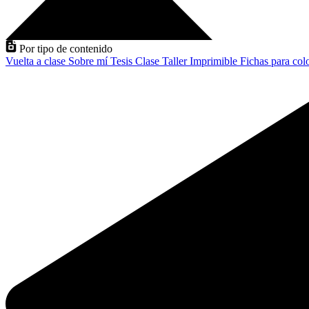
Por tipo de contenido
Vuelta a clase
Sobre mí
Tesis
Clase
Taller
Imprimible
Fichas para col