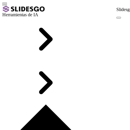
Slidesg
Herramientas de IA