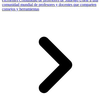
excelentes
Comunidad de profesores de Slidesgo
Únete a una
comunidad mundial de profesores y docentes que comparten
consejos y herramientas