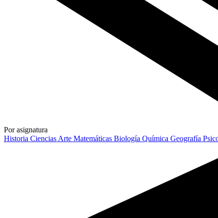
Por asignatura
Historia
Ciencias
Arte
Matemáticas
Biología
Química
Geografía
Psic