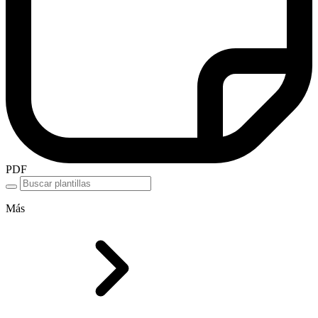
PDF
Más