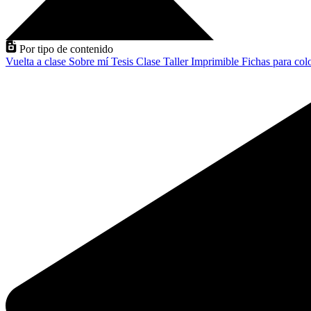
Por tipo de contenido
Vuelta a clase
Sobre mí
Tesis
Clase
Taller
Imprimible
Fichas para col