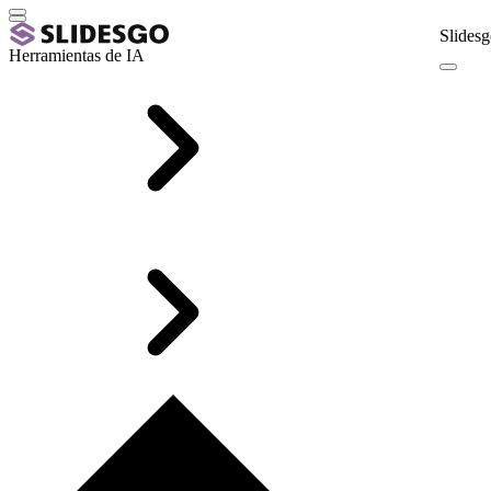
Slidesg
Herramientas de IA