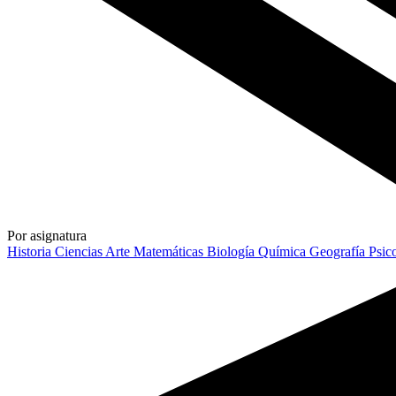
Por asignatura
Historia
Ciencias
Arte
Matemáticas
Biología
Química
Geografía
Psic