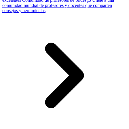
excelentes
Comunidad de profesores de Slidesgo
Únete a una
comunidad mundial de profesores y docentes que comparten
consejos y herramientas