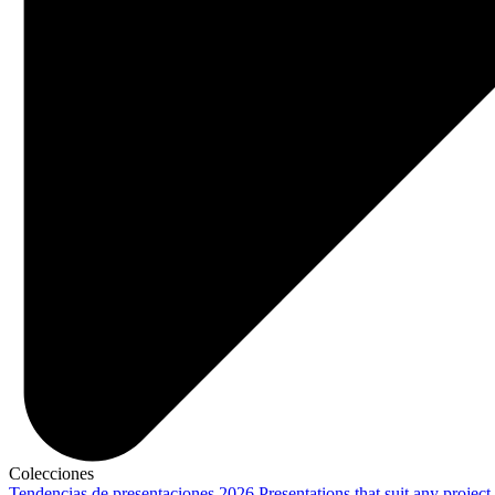
Colecciones
Tendencias de presentaciones 2026
Presentations that suit any project