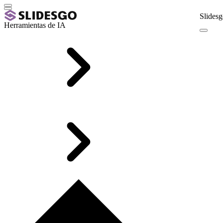
Slidesg
Herramientas de IA