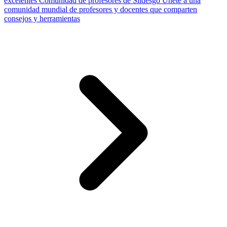
excelentes
Comunidad de profesores de Slidesgo
Únete a una
comunidad mundial de profesores y docentes que comparten
consejos y herramientas