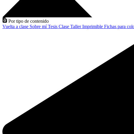
Por tipo de contenido
Vuelta a clase
Sobre mí
Tesis
Clase
Taller
Imprimible
Fichas para col