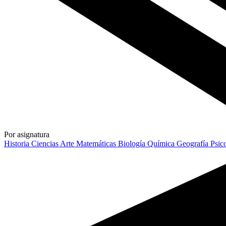
Por asignatura
Historia
Ciencias
Arte
Matemáticas
Biología
Química
Geografía
Psic