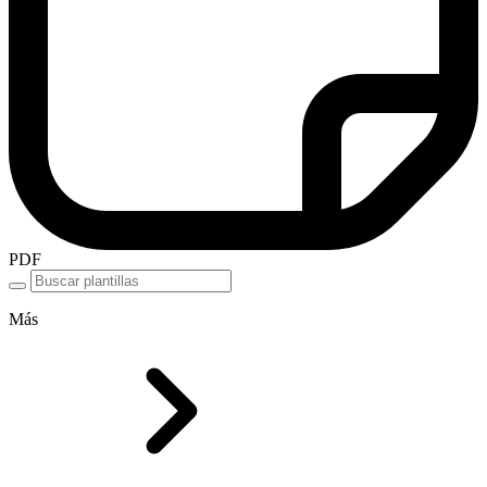
PDF
Más