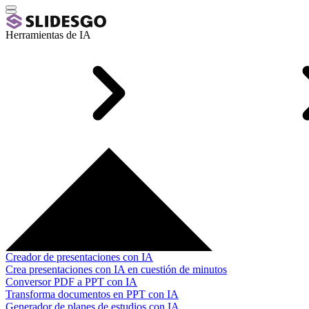
Herramientas de IA
Creador de presentaciones con IA
Crea presentaciones con IA en cuestión de minutos
Conversor PDF a PPT con IA
Transforma documentos en PPT con IA
Generador de planes de estudios con IA