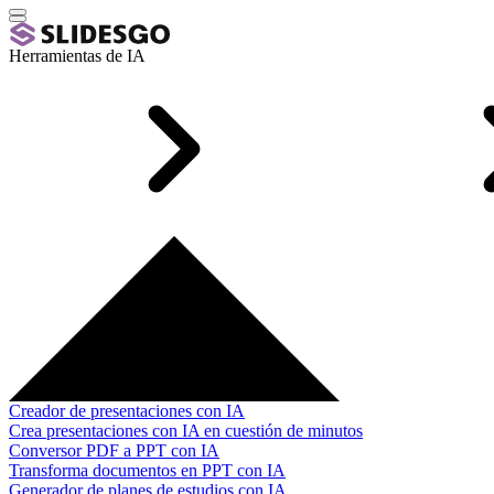
Herramientas de IA
Creador de presentaciones con IA
Crea presentaciones con IA en cuestión de minutos
Conversor PDF a PPT con IA
Transforma documentos en PPT con IA
Generador de planes de estudios con IA