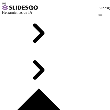
Slidesg
Herramientas de IA