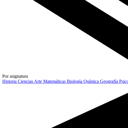
Por asignatura
Historia
Ciencias
Arte
Matemáticas
Biología
Química
Geografía
Psic