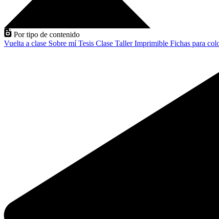
Por tipo de contenido
Vuelta a clase
Sobre mí
Tesis
Clase
Taller
Imprimible
Fichas para col