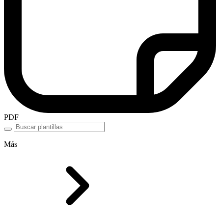
PDF
Más