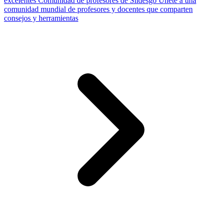
excelentes
Comunidad de profesores de Slidesgo
Únete a una
comunidad mundial de profesores y docentes que comparten
consejos y herramientas