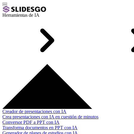
Herramientas de IA
Creador de presentaciones con IA
Crea presentaciones con IA en cuestión de minutos
Conversor PDF a PPT con IA
Transforma documentos en PPT con IA
Generador de planes de estudios con IA