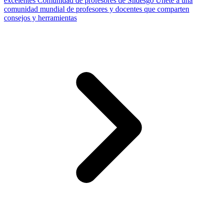
excelentes
Comunidad de profesores de Slidesgo
Únete a una
comunidad mundial de profesores y docentes que comparten
consejos y herramientas