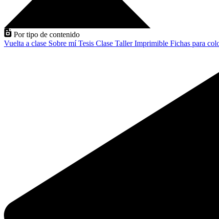
Por tipo de contenido
Vuelta a clase
Sobre mí
Tesis
Clase
Taller
Imprimible
Fichas para col