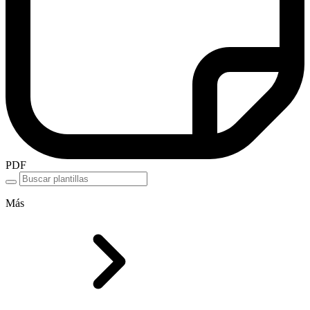
PDF
Más