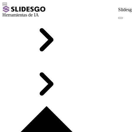
Slidesg
Herramientas de IA