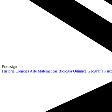
Por asignatura
Historia
Ciencias
Arte
Matemáticas
Biología
Química
Geografía
Psic