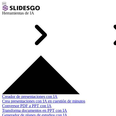
Herramientas de IA
Creador de presentaciones con IA
Crea presentaciones con IA en cuestión de minutos
Conversor PDF a PPT con IA
Transforma documentos en PPT con IA
Generador de planes de estudios con IA