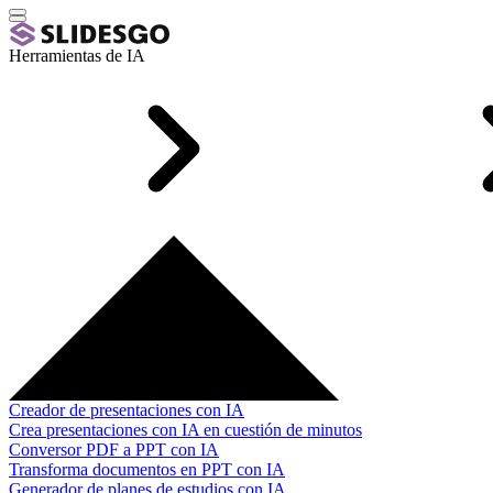
Herramientas de IA
Creador de presentaciones con IA
Crea presentaciones con IA en cuestión de minutos
Conversor PDF a PPT con IA
Transforma documentos en PPT con IA
Generador de planes de estudios con IA