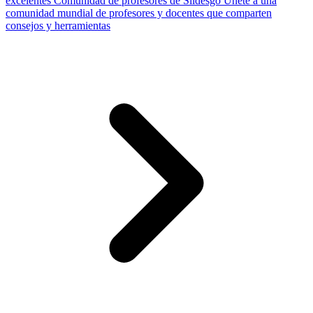
excelentes
Comunidad de profesores de Slidesgo
Únete a una
comunidad mundial de profesores y docentes que comparten
consejos y herramientas