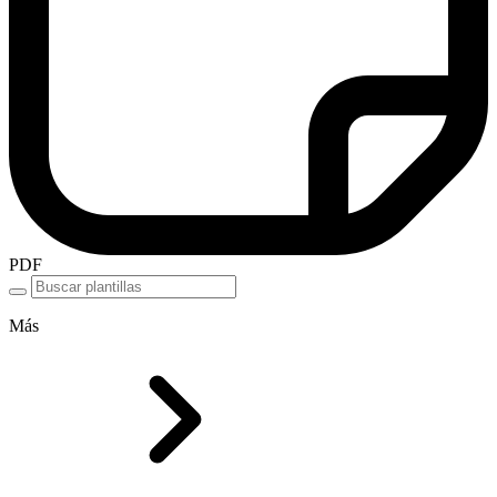
PDF
Más