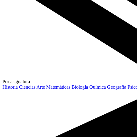
Por asignatura
Historia
Ciencias
Arte
Matemáticas
Biología
Química
Geografía
Psic