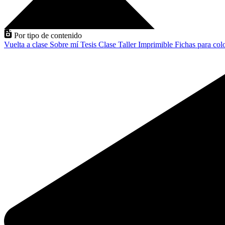
Por tipo de contenido
Vuelta a clase
Sobre mí
Tesis
Clase
Taller
Imprimible
Fichas para col