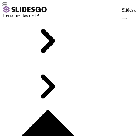
Slidesg
Herramientas de IA