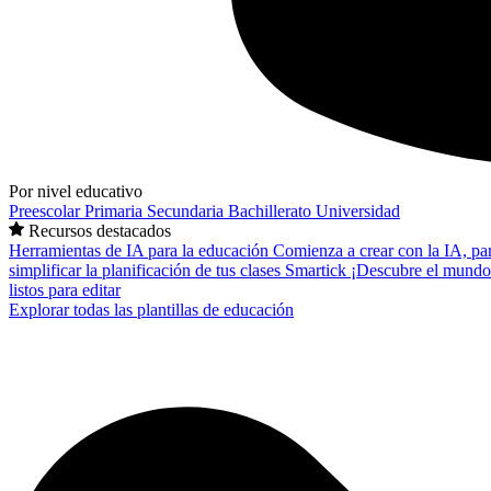
Por nivel educativo
Preescolar
Primaria
Secundaria
Bachillerato
Universidad
Recursos destacados
Herramientas de IA para la educación
Comienza a crear con la IA, pa
simplificar la planificación de tus clases
Smartick
¡Descubre el mundo
listos para editar
Explorar todas las plantillas de educación