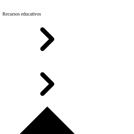
Recursos educativos