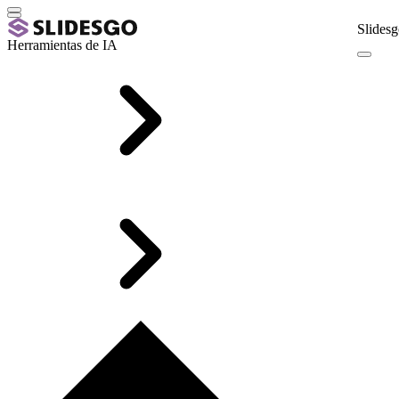
Slidesg
Herramientas de IA