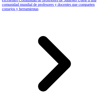
excelentes
Comunidad de profesores de Slidesgo
Únete a una
comunidad mundial de profesores y docentes que comparten
consejos y herramientas