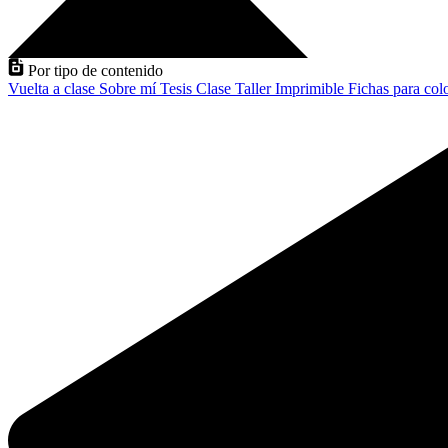
Por tipo de contenido
Vuelta a clase
Sobre mí
Tesis
Clase
Taller
Imprimible
Fichas para col