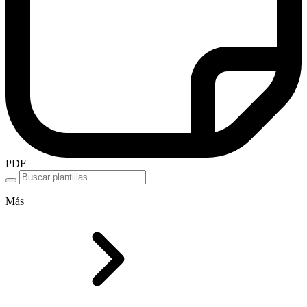
PDF
Más