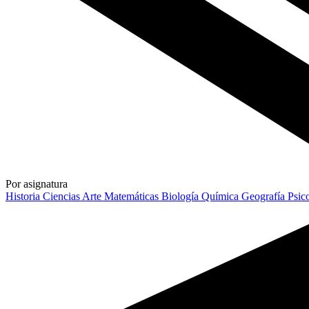
Por asignatura
Historia
Ciencias
Arte
Matemáticas
Biología
Química
Geografía
Psic