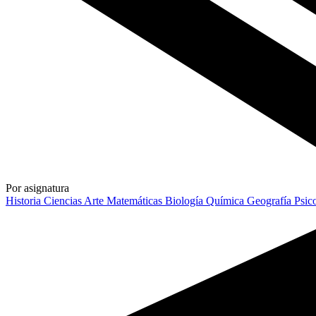
Por asignatura
Historia
Ciencias
Arte
Matemáticas
Biología
Química
Geografía
Psic