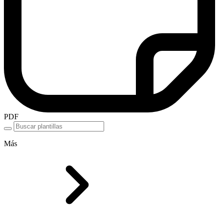
PDF
Más