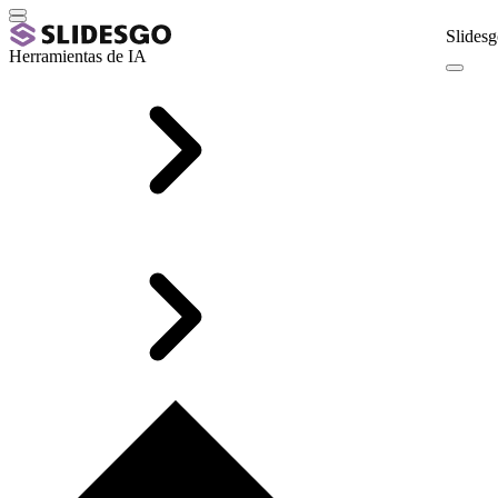
Slidesg
Herramientas de IA