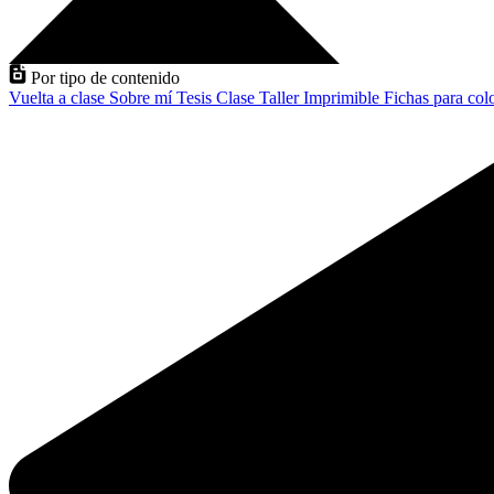
Por tipo de contenido
Vuelta a clase
Sobre mí
Tesis
Clase
Taller
Imprimible
Fichas para col