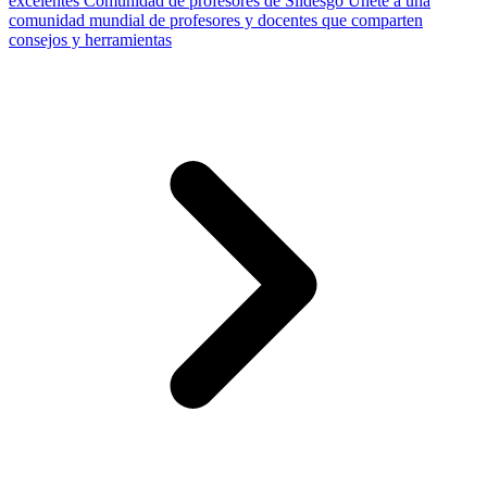
excelentes
Comunidad de profesores de Slidesgo
Únete a una
comunidad mundial de profesores y docentes que comparten
consejos y herramientas