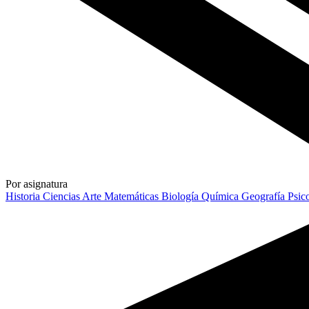
Por asignatura
Historia
Ciencias
Arte
Matemáticas
Biología
Química
Geografía
Psic