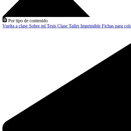
Por tipo de contenido
Vuelta a clase
Sobre mí
Tesis
Clase
Taller
Imprimible
Fichas para col