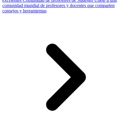
excelentes
Comunidad de profesores de Slidesgo
Únete a una
comunidad mundial de profesores y docentes que comparten
consejos y herramientas