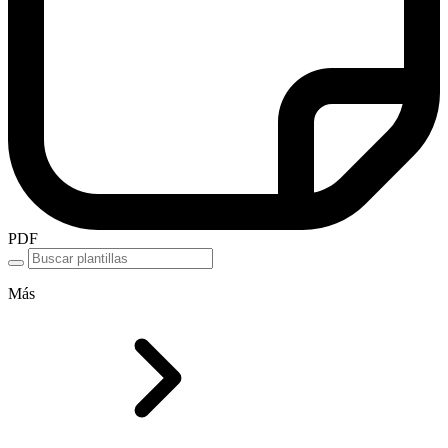
PDF
Más