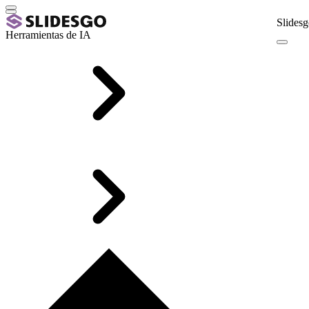
Slidesg
Herramientas de IA