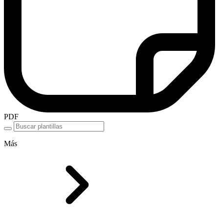
PDF
Más