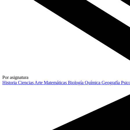
Por asignatura
Historia
Ciencias
Arte
Matemáticas
Biología
Química
Geografía
Psic