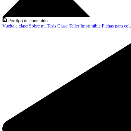
Por tipo de contenido
Vuelta a clase
Sobre mí
Tesis
Clase
Taller
Imprimible
Fichas para col