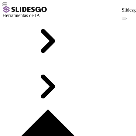
Slidesg
Herramientas de IA