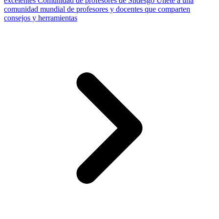
excelentes
Comunidad de profesores de Slidesgo
Únete a una
comunidad mundial de profesores y docentes que comparten
consejos y herramientas