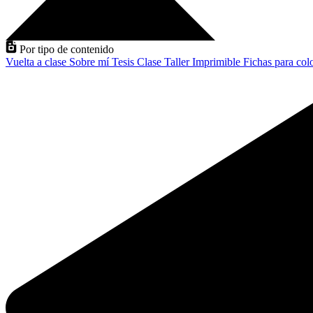
Por tipo de contenido
Vuelta a clase
Sobre mí
Tesis
Clase
Taller
Imprimible
Fichas para col