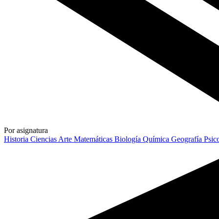
Por asignatura
Historia
Ciencias
Arte
Matemáticas
Biología
Química
Geografía
Psic