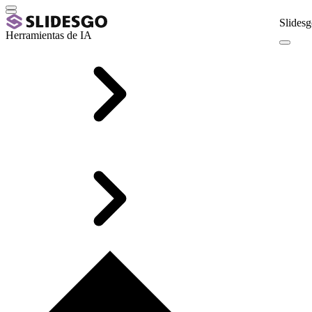
Slidesg
Herramientas de IA