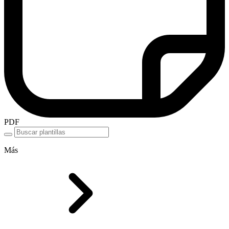
PDF
Más