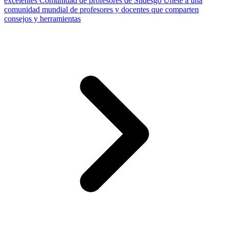
excelentes
Comunidad de profesores de Slidesgo
Únete a una
comunidad mundial de profesores y docentes que comparten
consejos y herramientas